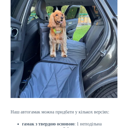
Наш автогамак можна придбати у кількох версіях:
гамак з твердою основою
: 1 неподільна