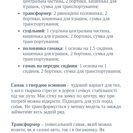
центральна частина, 2 бортики, кишенька для
іграшок, сумка для транспортування;
трансформер
: 2 рівноцінні половинки, 2
бортики, кишенька для іграшок, сумка для
транспортування;
суцільний
: 1 суцільна центральна частина,
кишенька для іграшок, 2 бортики, сумка для
транспортування;
половинка гамака
: 1 основа на 1,5 сидіння,
кишенька для іграшок, 2 бортики, сумка для
транспортування;
гамак на переднє сидіння
: 1 основа на 1
сидіння, 2 бортики, сумка для транспортування;
Гамак з твердою основою
– чудовий варіант для тих,
у кого тварина стресує в дорозі і очікує стабільності
під час руху. Має сітку на замку по центру, яку при
потребі можна відкрити. Підходить для усіх порід
собак. Не трансформується у меншу модель та завжди
займатиме весь задній ряд.
Трансформер
– унівесальний гамак, який можна
возити, як в салоні авто, так і в багажнику. Як