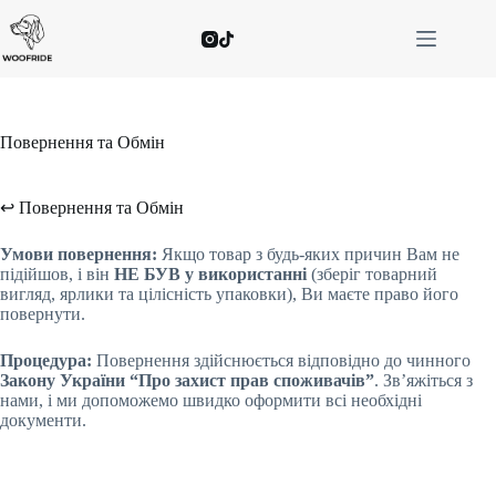
Повернення та Обмін​
↩️ Повернення та Обмін​
Умови повернення:
Якщо товар з будь-яких причин Вам не
підійшов, і він
НЕ БУВ у використанні
(зберіг товарний
вигляд, ярлики та цілісність упаковки), Ви маєте право його
повернути.
Процедура:
Повернення здійснюється відповідно до чинного
Закону України “Про захист прав споживачів”
. Зв’яжіться з
нами, і ми допоможемо швидко оформити всі необхідні
документи.