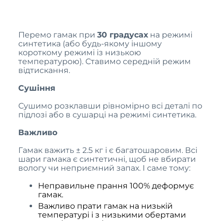
Перемо гамак при
30 градусах
на режимі
синтетика (або будь-якому іншому
короткому режимі із низькою
температурою). Ставимо середній режим
відтискання.
Сушіння
Сушимо розклавши рівномірно всі деталі по
підлозі або в сушарці на режимі синтетика.
Важливо
Гамак важить ± 2.5 кг і є багатошаровим. Всі
шари гамака є синтетичні, щоб не вбирати
вологу чи неприємний запах. І саме тому:
Неправильне прання 100% деформує
гамак.
Важливо прати гамак на низькій
температурі і з низькими обертами