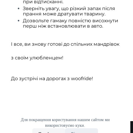
при відтисканні.
Зверніть увагу, що різкий запах після
прання може дратувати тварину.
Дозвольте гамаку повністю висохнути
перш ніж встановлювати в авто.
І все, ви знову готові до спільних мандрівок
з своїм улюбленцем!
До зустрічі на дорогах з woofride!
Для покращення користування нашим сайтом ми
використовуємо куки.
Політика конфіденційності
Доставка і Оплата