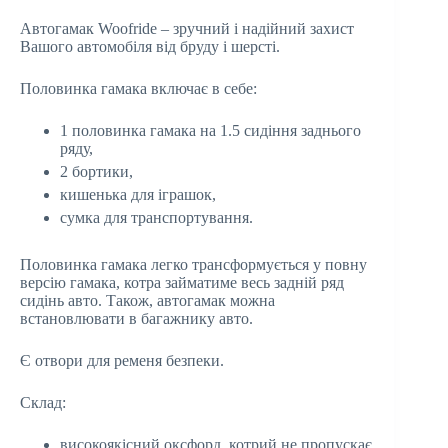
Автогамак Woofride – зручний і надійний захист
Вашого автомобіля від бруду і шерсті.
Половинка гамака включає в себе:
1 половинка гамака на 1.5 сидіння заднього
ряду,
2 бортики,
кишенька для іграшок,
сумка для транспортування.
Половинка гамака легко трансформується у повну
версію гамака, котра займатиме весь задній ряд
сидінь авто. Також, автогамак можна
встановлювати в багажнику авто.
Є отвори для ременя безпеки.
Склад:
високоякісний оксфорд, котрий не пропускає