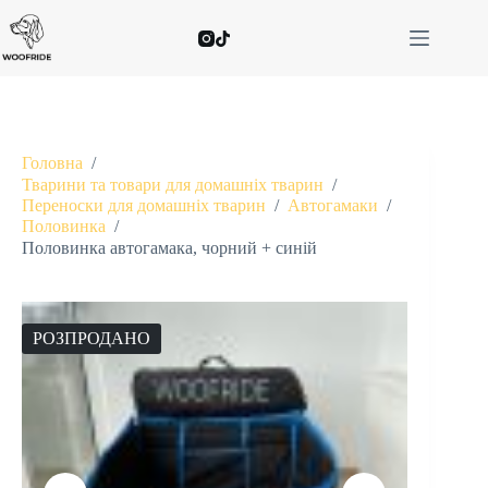
Головна
/
Тварини та товари для домашніх тварин
/
Переноски для домашніх тварин
/
Автогамаки
/
Половинка
/
Половинка автогамака, чорний + синій
РОЗПРОДАНО