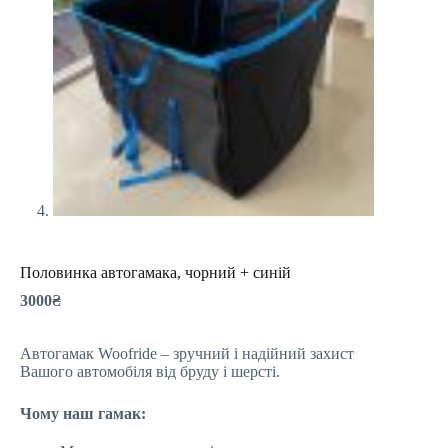
Половинка автогамака, чорний + синій
3000
₴
Автогамак Woofride – зручний і надійний захист
Вашого автомобіля від бруду і шерсті.
Чому наш гамак: