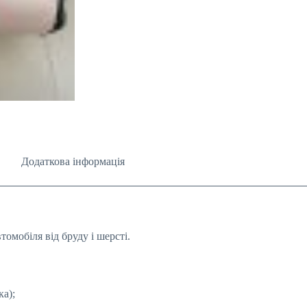
Додаткова інформація
омобіля від бруду і шерсті.
ка);