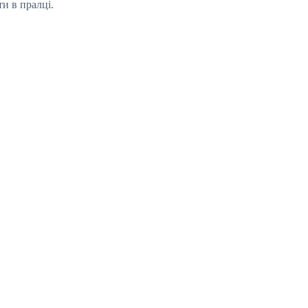
и в пралці.