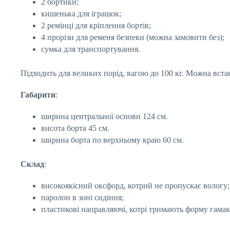
2 бортики;
кишенька для іграшок;
2 ремінці для кріплення бортів;
4 прорізи для ременя безпеки (можна замовити без);
сумка для транспортування.
Підходить для великих порід, вагою до 100 кг. Можна вст
Габарити
:
ширина центральної основи 124 см.
висота борта 45 см.
ширина борта по верхньому краю 60 см.
Склад
:
високоякісний оксфорд, котрий не пропускає вологу;
паролон в зоні сидіння;
пластикові направляючі, котрі тримають форму гамак