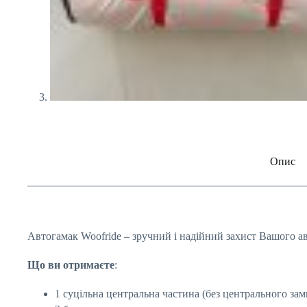
Опис
Автогамак Woofride – зручний і надійний захист Вашого авт
Що ви отримаєте
:
1 суцільна центральна частина (без центрального зам