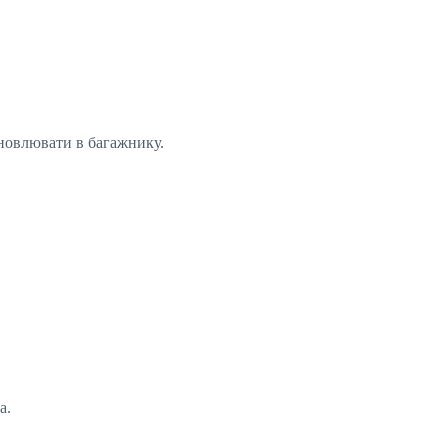
ановлювати в багажнику.
а.