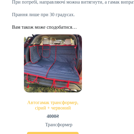
При потребі, направляючі можна витягнути, а гамак випрат
Прання лише при 30 градусах.
Вам також може сподобатися…
Автогамак трансформер,
сірий + червоний
4000
₴
Трансформер