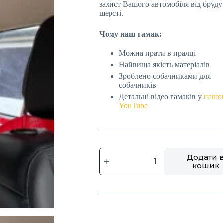
захист Вашого автомобіля від бруду 
шерсті.
Чому наш гамак:
Можна прати в пралці
Найвища якість матеріалів
Зроблено собачниками для
собачників
Детальні відео гамаків у
нашо
YouTube
Додати 
кошик