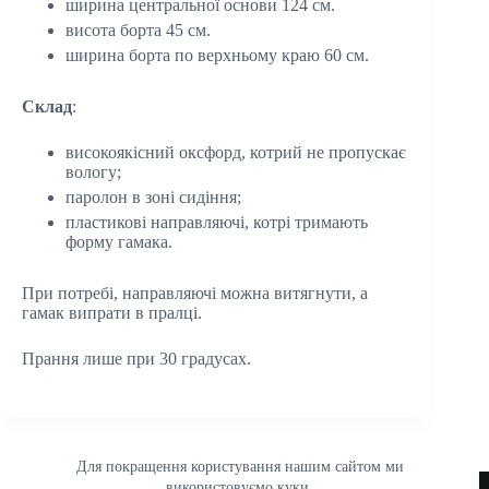
ширина центральної основи 124 см.
висота борта 45 см.
ширина борта по верхньому краю 60 см.
Склад
:
високоякісний оксфорд, котрий не пропускає
вологу;
паролон в зоні сидіння;
пластикові направляючі, котрі тримають
форму гамака.
При потребі, направляючі можна витягнути, а
гамак випрати в пралці.
Прання лише при 30 градусах.
Для покращення користування нашим сайтом ми
використовуємо куки.