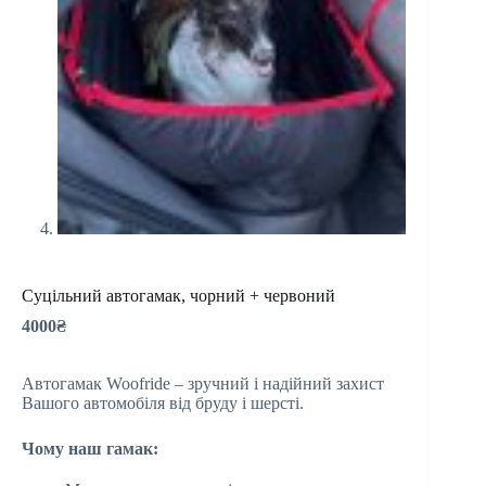
Суцільний автогамак, чорний + червоний
4000
₴
Автогамак Woofride – зручний і надійний захист
Вашого автомобіля від бруду і шерсті.
Чому наш гамак: