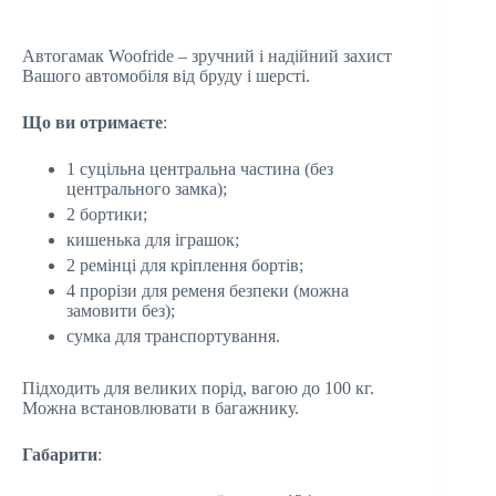
Автогамак Woofride – зручний і надійний захист
Вашого автомобіля від бруду і шерсті.
Що ви отримаєте
:
1 суцільна центральна частина (без
центрального замка);
2 бортики;
кишенька для іграшок;
2 ремінці для кріплення бортів;
4 прорізи для ременя безпеки (можна
замовити без);
сумка для транспортування.
Підходить для великих порід, вагою до 100 кг.
Можна встановлювати в багажнику.
Габарити
: